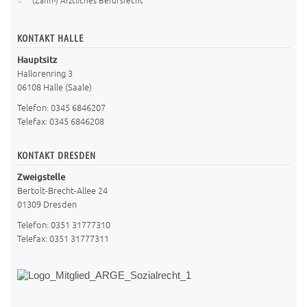
(Zahn-) Ärztliches Berufsrecht
KONTAKT
HALLE
Hauptsitz
Hallorenring 3
06108 Halle (Saale)
Telefon:
0345 6846207
Telefax:
0345 6846208
KONTAKT
DRESDEN
Zweigstelle
Bertolt-Brecht-Allee 24
01309 Dresden
Telefon:
0351 31777310
Telefax:
0351 31777311