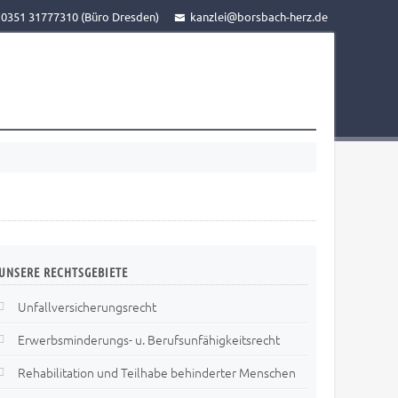
– 0351 31777310 (Büro Dresden)
kanzlei@borsbach-herz.de
UNSERE
RECHTSGEBIETE
Unfallversicherungsrecht
Erwerbsminderungs- u. Berufsunfähigkeitsrecht
Rehabilitation und Teilhabe behinderter Menschen