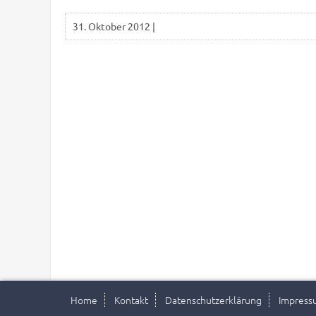
31. Oktober 2012
|
Home
Kontakt
Datenschutzerklärung
Impress