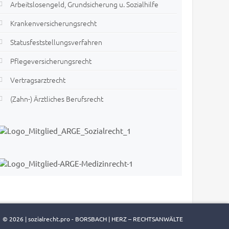
Arbeitslosengeld, Grundsicherung u. Sozialhilfe
Krankenversicherungsrecht
Statusfeststellungsverfahren
Pflegeversicherungsrecht
Vertragsarztrecht
(Zahn-) Ärztliches Berufsrecht
© 2026 | sozialrecht.pro - BORSBACH | HERZ – RECHTSANWÄLTE