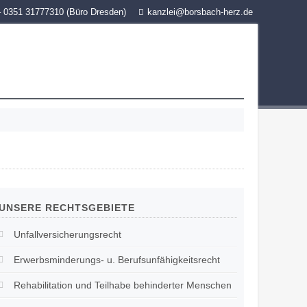
– 0351 31777310 (Büro Dresden)
kanzlei@borsbach-herz.de
UNSERE
RECHTSGEBIETE
Unfallversicherungsrecht
Erwerbsminderungs- u. Berufsunfähigkeitsrecht
Rehabilitation und Teilhabe behinderter Menschen