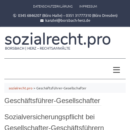
DATENSCHUTZERKLÄRUNG
IMPRESSUM
0345 6846207 (Büro Halle) – 0351 31777310 (Büro Dresden)
kanzlei@borsbach-herz.de
sozialrecht.pro
BORSBACH | HERZ – RECHTSANWÄLTE
sozialrecht.pro
>
Geschäftsführer-Gesellschafter
Geschäftsführer-Gesellschafter
Sozialversicherungspflicht bei
Gesellschafter-Geschäftsführern