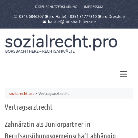
DATENSCHUTZERKLÄRUNG
IMPRESSUM
0345 6846207 (Büro Halle) – 0351 31777310 (Büro Dresden)
kanzlei@borsbach-herz.de
sozialrecht.pro
BORSBACH | HERZ – RECHTSANWÄLTE
sozialrecht.pro
>
Vertragsarztrecht
Vertragsarztrecht
Zahnärztin als Juniorpartner in
Berufsausübungsgemeinschaft abhängig